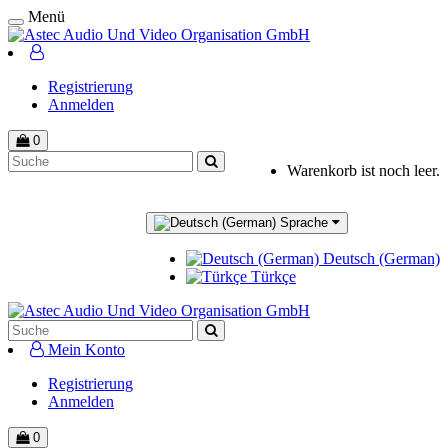
Menü
Registrierung
Anmelden
0
Warenkorb ist noch leer.
Sprache
Deutsch (German)
Türkçe
Mein Konto
Registrierung
Anmelden
0