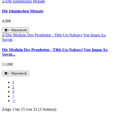
Die Islamischen Monate
4,90€
+ Warenkorb
Die Medizin Des Propheten - Tibb-Un-Nabawi Von Imam As-
Suyut...
11,00€
+ Warenkorb
1
2
3
>
>|
Zeige 1 bis 15 von 32 (3 Seite(n))