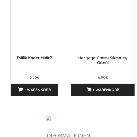
Evlilik Kader Midir?
Her şeye Canını Sıkma ey
Gönül
6,50€
6,80€
+ WARENKORB
+ WARENKORB
INFORMATIONEN