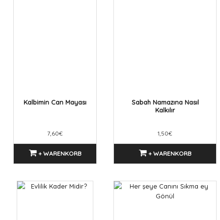
Kalbimin Can Mayası
Sabah Namazına Nasıl
Kalkılır
7,60€
1,50€
+ WARENKORB
+ WARENKORB