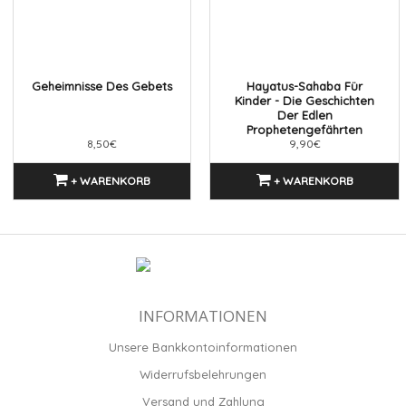
Geheimnisse Des Gebets
Hayatus-Sahaba Für
Kinder - Die Geschichten
Der Edlen
Prophetengefährten
8,50€
9,90€
+ WARENKORB
+ WARENKORB
INFORMATIONEN
Unsere Bankkontoinformationen
Widerrufsbelehrungen
Versand und Zahlung