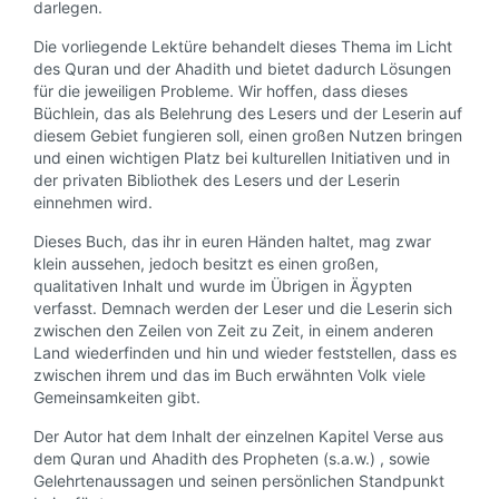
darlegen.
Die vorliegende Lektüre behandelt dieses Thema im Licht
des Quran und der Ahadith und bietet dadurch Lösungen
für die jeweiligen Probleme. Wir hoffen, dass dieses
Büchlein, das als Belehrung des Lesers und der Leserin auf
diesem Gebiet fungieren soll, einen großen Nutzen bringen
und einen wichtigen Platz bei kulturellen Initiativen und in
der privaten Bibliothek des Lesers und der Leserin
einnehmen wird.
Dieses Buch, das ihr in euren Händen haltet, mag zwar
klein aussehen, jedoch besitzt es einen großen,
qualitativen Inhalt und wurde im Übrigen in Ägypten
verfasst. Demnach werden der Leser und die Leserin sich
zwischen den Zeilen von Zeit zu Zeit, in einem anderen
Land wiederfinden und hin und wieder feststellen, dass es
zwischen ihrem und das im Buch erwähnten Volk viele
Gemeinsamkeiten gibt.
Der Autor hat dem Inhalt der einzelnen Kapitel Verse aus
dem Quran und Ahadith des Propheten (s.a.w.) , sowie
Gelehrtenaussagen und seinen persönlichen Standpunkt