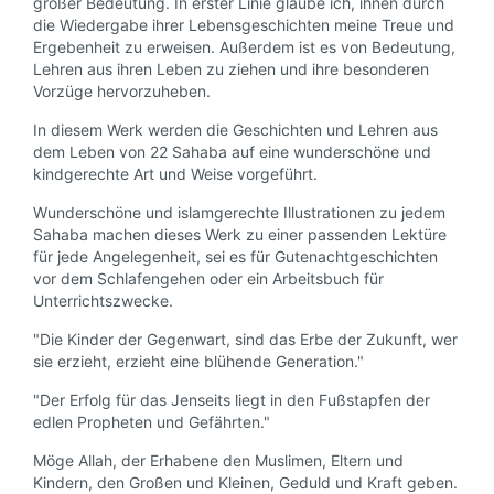
großer Bedeutung. In erster Linie glaube ich, ihnen durch
die Wiedergabe ihrer Lebensgeschichten meine Treue und
Ergebenheit zu erweisen. Außerdem ist es von Bedeutung,
Lehren aus ihren Leben zu ziehen und ihre besonderen
Vorzüge hervorzuheben.
In diesem Werk werden die Geschichten und Lehren aus
dem Leben von 22 Sahaba auf eine wunderschöne und
kindgerechte Art und Weise vorgeführt.
Wunderschöne und islamgerechte Illustrationen zu jedem
Sahaba machen dieses Werk zu einer passenden Lektüre
für jede Angelegenheit, sei es für Gutenachtgeschichten
vor dem Schlafengehen oder ein Arbeitsbuch für
Unterrichtszwecke.
"Die Kinder der Gegenwart, sind das Erbe der Zukunft, wer
sie erzieht, erzieht eine blühende Generation."
"Der Erfolg für das Jenseits liegt in den Fußstapfen der
edlen Propheten und Gefährten."
Möge Allah, der Erhabene den Muslimen, Eltern und
Kindern, den Großen und Kleinen, Geduld und Kraft geben.