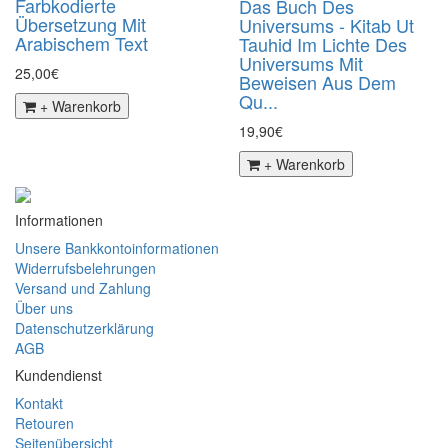
Farbkodierte
Das Buch Des
Übersetzung Mit
Universums - Kitab Ut
Arabischem Text
Tauhid Im Lichte Des
Universums Mit
25,00€
Beweisen Aus Dem
Qu...
+ Warenkorb
19,90€
+ Warenkorb
Informationen
Unsere Bankkontoinformationen
Widerrufsbelehrungen
Versand und Zahlung
Über uns
Datenschutzerklärung
AGB
Kundendienst
Kontakt
Retouren
Seitenübersicht