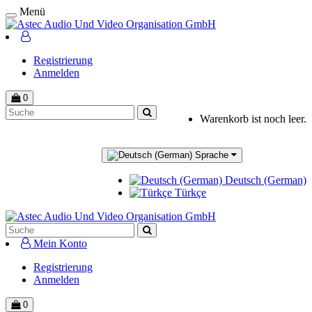
Menü
Registrierung
Anmelden
0
Warenkorb ist noch leer.
Sprache
Deutsch (German)
Türkçe
Mein Konto
Registrierung
Anmelden
0