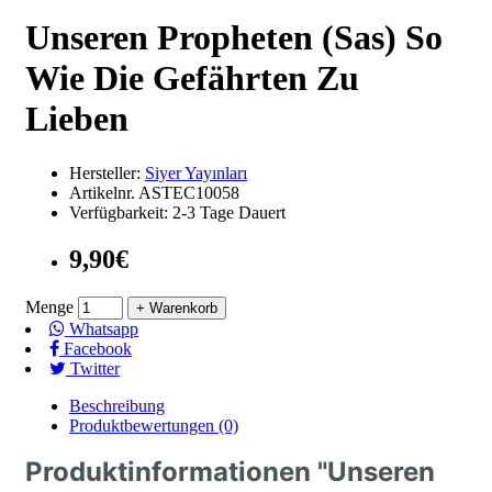
Unseren Propheten (Sas) So
Wie Die Gefährten Zu
Lieben
Hersteller:
Siyer Yayınları
Artikelnr.
ASTEC10058
Verfügbarkeit:
2-3 Tage Dauert
9,90€
Menge
+ Warenkorb
Whatsapp
Facebook
Twitter
Beschreibung
Produktbewertungen (0)
Produktinformationen "Unseren